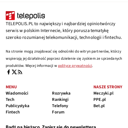
TELEPOLIS.PL to największy i najbardziej opiniotwórczy
serwis w polskim Internecie, który porusza tematykę
szeroko rozumianej telekomunikacji, technologii i fintechu.
Na stronie mogą znajdować się odnośniki do witryn partnerów, którzy
wspierają jej działalność poprzez dzielenie się zyskiem ze sprzedanych
produktów. Więcej informacji w
polityce prywatności
.
MENU
NASZE STRONY
Wiadomości
Rozrywka
Meczyki.pl
Tech
Rankingi
PPE.pl
Publicystyka
Telefony
Bet.pl
Fintech
Forum
Bądź na bieżąco. Zapisz się do newslettera