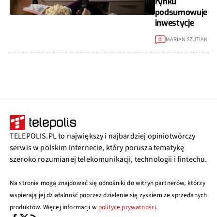
rynku
podsumowuje
inwestycje
MARIAN SZUTIAK
0
TELEPOLIS.PL to największy i najbardziej opiniotwórczy
serwis w polskim Internecie, który porusza tematykę
szeroko rozumianej telekomunikacji, technologii i fintechu.
Na stronie mogą znajdować się odnośniki do witryn partnerów, którzy
wspierają jej działalność poprzez dzielenie się zyskiem ze sprzedanych
produktów. Więcej informacji w
polityce prywatności
.