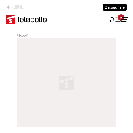
Zaloguj się
9