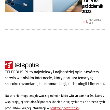
TOP 5 na
październik
2022
ARKADIUSZ
11
BAŁA
TELEPOLIS.PL to największy i najbardziej opiniotwórczy
serwis w polskim Internecie, który porusza tematykę
szeroko rozumianej telekomunikacji, technologii i fintechu.
Na stronie mogą znajdować się odnośniki do witryn partnerów, którzy
wspierają jej działalność poprzez dzielenie się zyskiem ze sprzedanych
produktów. Więcej informacji w
polityce prywatności
.