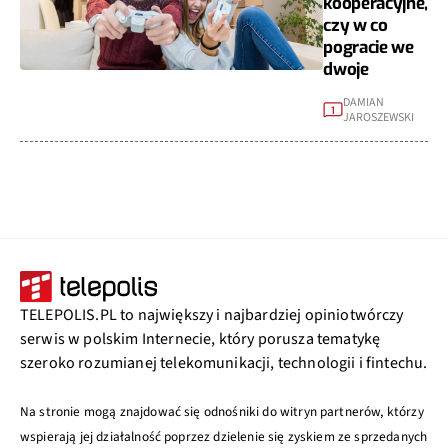
kooperacyjne,
czy w co
pogracie we
dwoje
DAMIAN
1
JAROSZEWSKI
TELEPOLIS.PL to największy i najbardziej opiniotwórczy
serwis w polskim Internecie, który porusza tematykę
szeroko rozumianej telekomunikacji, technologii i fintechu.
Na stronie mogą znajdować się odnośniki do witryn partnerów, którzy
wspierają jej działalność poprzez dzielenie się zyskiem ze sprzedanych