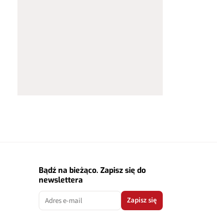
Bądź na bieżąco. Zapisz się do
newslettera
Zapisz się