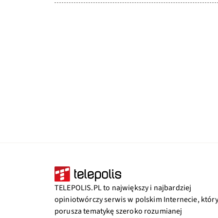
TELEPOLIS.PL to największy i najbardziej
opiniotwórczy serwis w polskim Internecie, któr
porusza tematykę szeroko rozumianej