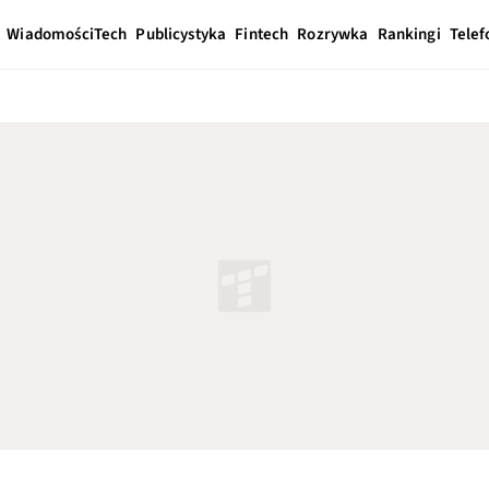
Wiadomości
Tech
Publicystyka
Fintech
Rozrywka
Rankingi
Telef