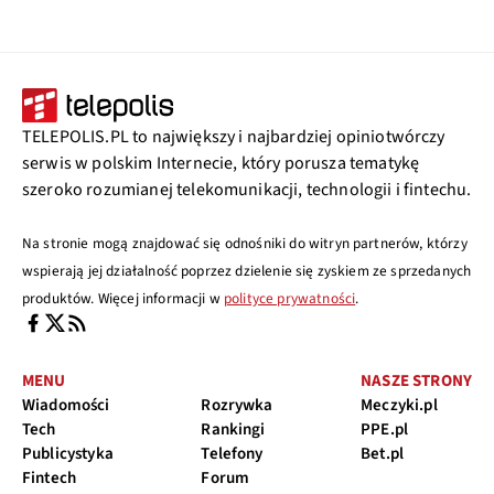
TELEPOLIS.PL to największy i najbardziej opiniotwórczy
serwis w polskim Internecie, który porusza tematykę
szeroko rozumianej telekomunikacji, technologii i fintechu.
Na stronie mogą znajdować się odnośniki do witryn partnerów, którzy
wspierają jej działalność poprzez dzielenie się zyskiem ze sprzedanych
produktów. Więcej informacji w
polityce prywatności
.
MENU
NASZE STRONY
Wiadomości
Rozrywka
Meczyki.pl
Tech
Rankingi
PPE.pl
Publicystyka
Telefony
Bet.pl
Fintech
Forum