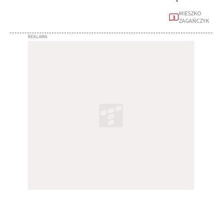
MIESZKO
3
ZAGAŃCZYK