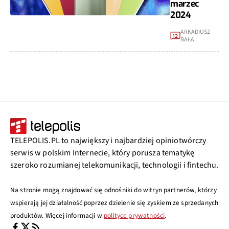
marzec
2024
ARKADIUSZ
12
BAŁA
TELEPOLIS.PL to największy i najbardziej opiniotwórczy
serwis w polskim Internecie, który porusza tematykę
szeroko rozumianej telekomunikacji, technologii i fintechu.
Na stronie mogą znajdować się odnośniki do witryn partnerów, którzy
wspierają jej działalność poprzez dzielenie się zyskiem ze sprzedanych
produktów. Więcej informacji w
polityce prywatności
.