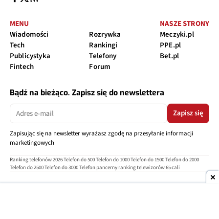
MENU
NASZE STRONY
Wiadomości
Rozrywka
Meczyki.pl
Tech
Rankingi
PPE.pl
Publicystyka
Telefony
Bet.pl
Fintech
Forum
Bądź na bieżąco. Zapisz się do newslettera
Zapisz się
Zapisując się na newsletter wyrażasz zgodę na przesyłanie informacji
marketingowych
Ranking telefonów 2026
Telefon do 500
Telefon do 1000
Telefon do 1500
Telefon do 2000
Telefon do 2500
Telefon do 3000
Telefon pancerny
ranking telewizorów 65 cali
O nas
Reklama
Regulamin
Polityka prywatności
Kontakt
Ustawienia prywatności
Copyright © 2004-2026
TELEPOLIS.PL