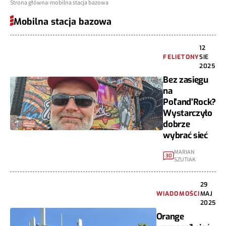
Strona główna
mobilna stacja bazowa
Mobilna stacja bazowa
12
FELIETONY
SIE
2025
Bez zasięgu
na
Pol'and'Rock?
Wystarczyło
dobrze
wybrać sieć
MARIAN
30
SZUTIAK
29
WIADOMOŚCI
MAJ
2025
Orange