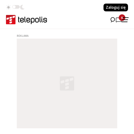
Zaloguj się
8