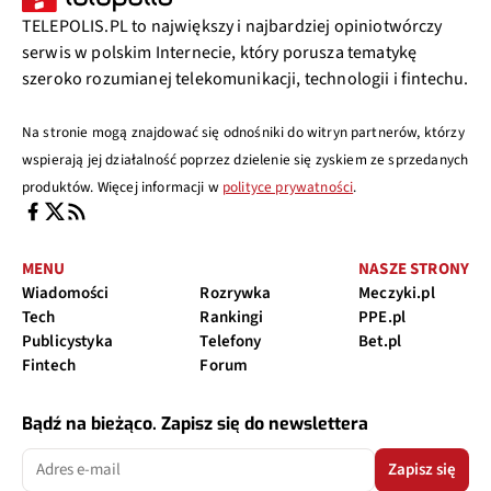
TELEPOLIS.PL to największy i najbardziej opiniotwórczy
serwis w polskim Internecie, który porusza tematykę
szeroko rozumianej telekomunikacji, technologii i fintechu.
Na stronie mogą znajdować się odnośniki do witryn partnerów, którzy
wspierają jej działalność poprzez dzielenie się zyskiem ze sprzedanych
produktów. Więcej informacji w
polityce prywatności
.
MENU
NASZE STRONY
Wiadomości
Rozrywka
Meczyki.pl
Tech
Rankingi
PPE.pl
Publicystyka
Telefony
Bet.pl
Fintech
Forum
Bądź na bieżąco. Zapisz się do newslettera
Zapisz się