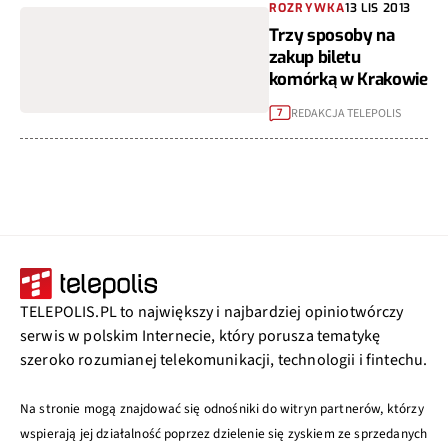
ROZRYWKA
13 LIS 2013
Trzy sposoby na
zakup biletu
komórką w Krakowie
REDAKCJA TELEPOLIS
7
TELEPOLIS.PL to największy i najbardziej opiniotwórczy
serwis w polskim Internecie, który porusza tematykę
szeroko rozumianej telekomunikacji, technologii i fintechu.
Na stronie mogą znajdować się odnośniki do witryn partnerów, którzy
wspierają jej działalność poprzez dzielenie się zyskiem ze sprzedanych