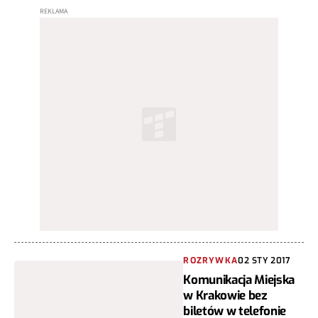
ROZRYWKA
02 STY 2017
Komunikacja Miejska
w Krakowie bez
biletów w telefonie