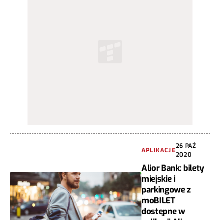
26 PAŹ
APLIKACJE
2020
Alior Bank: bilety
miejskie i
parkingowe z
moBILET
dostępne w