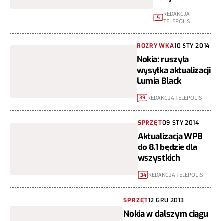
REDAKCJA
5
TELEPOLIS
ROZRYWKA
10 STY 2014
Nokia: ruszyła
wysyłka aktualizacji
Lumia Black
REDAKCJA TELEPOLIS
39
SPRZĘT
09 STY 2014
Aktualizacja WP8
do 8.1 będzie dla
wszystkich
REDAKCJA TELEPOLIS
34
SPRZĘT
12 GRU 2013
Nokia w dalszym ciągu