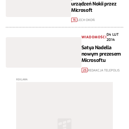
urządzeń Nokii przez
Microsoft
LECH OKOŃ
16
04 LUT
WIADOMOŚCI
2014
Satya Nadella
nowym prezesem
Microsoftu
REDAKCJA TELEPOLIS
25