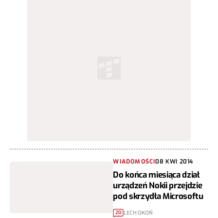
WIADOMOŚCI
08 KWI 2014
Do końca miesiąca dział
urządzeń Nokii przejdzie
pod skrzydła Microsoftu
LECH OKOŃ
20