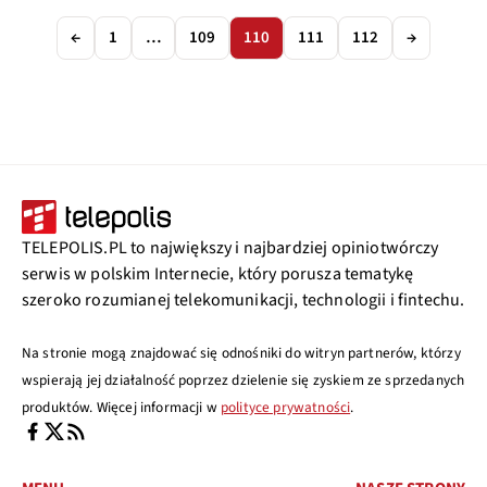
←
1
…
109
110
111
112
→
TELEPOLIS.PL to największy i najbardziej opiniotwórczy
serwis w polskim Internecie, który porusza tematykę
szeroko rozumianej telekomunikacji, technologii i fintechu.
Na stronie mogą znajdować się odnośniki do witryn partnerów, którzy
wspierają jej działalność poprzez dzielenie się zyskiem ze sprzedanych
produktów. Więcej informacji w
polityce prywatności
.