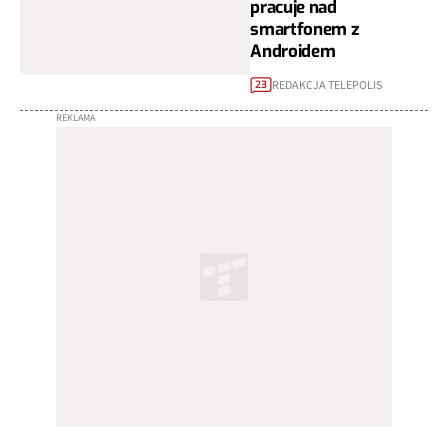
pracuje nad
smartfonem z
Androidem
REDAKCJA TELEPOLIS
23