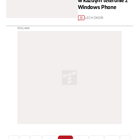
w każdym telefonie z
Windows Phone
LECH OKOŃ
11