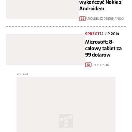
wykończyć Nokie z
Androidem
ARKADIUSZ DZIERMAŃSKI
33
SPRZĘT
14 LIP 2014
Microsoft: 8-
calowy tablet za
99 dolarów
LECH OKOŃ
13