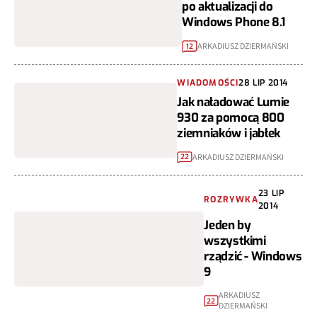
po aktualizacji do
Windows Phone 8.1
ARKADIUSZ DZIERMAŃSKI
12
WIADOMOŚCI
28 LIP 2014
Jak naładować Lumie
930 za pomocą 800
ziemniaków i jabłek
ARKADIUSZ DZIERMAŃSKI
22
23 LIP
ROZRYWKA
2014
Jeden by
wszystkimi
rządzić - Windows
9
ARKADIUSZ
22
DZIERMAŃSKI