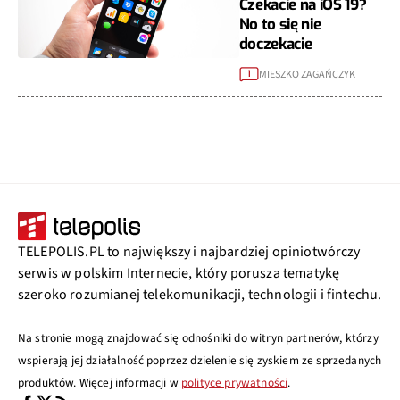
Czekacie na iOS 19?
No to się nie
doczekacie
MIESZKO ZAGAŃCZYK
1
TELEPOLIS.PL to największy i najbardziej opiniotwórczy
serwis w polskim Internecie, który porusza tematykę
szeroko rozumianej telekomunikacji, technologii i fintechu.
Na stronie mogą znajdować się odnośniki do witryn partnerów, którzy
wspierają jej działalność poprzez dzielenie się zyskiem ze sprzedanych
produktów. Więcej informacji w
polityce prywatności
.