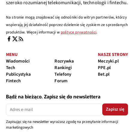
szeroko rozumianej telekomunikacji, technologii i fintechu.
Na stronie mogą znajdować się odnośniki do witryn partnerów, którzy
wspierają jej działalność poprzez dzielenie się zyskiem ze sprzedanych
produktów. Więcej informacji w
polityce prywatności
.
MENU
NASZE STRONY
Wiadomości
Rozrywka
Meczyki.pl
Tech
Rankingi
PPE.pl
Publicystyka
Telefony
Bet.pl
Fintech
Forum
Bądź na bieżąco. Zapisz się do newslettera
Zapisz się
Zapisując się na newsletter wyrażasz zgodę na przesyłanie informacji
marketingowych