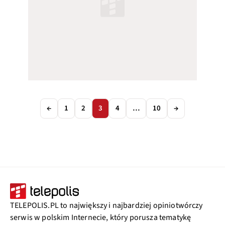
←
1
2
3
4
…
10
→
TELEPOLIS.PL to największy i najbardziej opiniotwórczy
serwis w polskim Internecie, który porusza tematykę