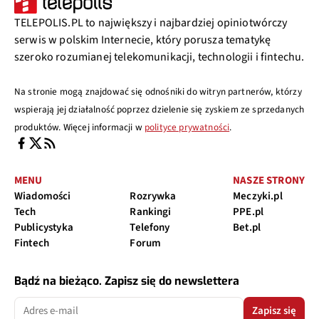
TELEPOLIS.PL to największy i najbardziej opiniotwórczy
serwis w polskim Internecie, który porusza tematykę
szeroko rozumianej telekomunikacji, technologii i fintechu.
Na stronie mogą znajdować się odnośniki do witryn partnerów, którzy
wspierają jej działalność poprzez dzielenie się zyskiem ze sprzedanych
produktów. Więcej informacji w
polityce prywatności
.
MENU
NASZE STRONY
Wiadomości
Rozrywka
Meczyki.pl
Tech
Rankingi
PPE.pl
Publicystyka
Telefony
Bet.pl
Fintech
Forum
Bądź na bieżąco. Zapisz się do newslettera
Zapisz się