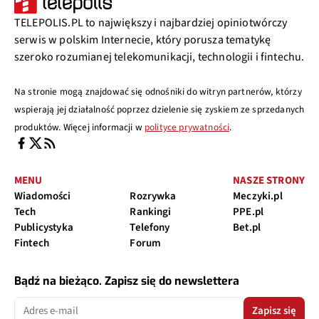
TELEPOLIS.PL to największy i najbardziej opiniotwórczy
serwis w polskim Internecie, który porusza tematykę
szeroko rozumianej telekomunikacji, technologii i fintechu.
Na stronie mogą znajdować się odnośniki do witryn partnerów, którzy
wspierają jej działalność poprzez dzielenie się zyskiem ze sprzedanych
produktów. Więcej informacji w
polityce prywatności
.
MENU
NASZE STRONY
Wiadomości
Rozrywka
Meczyki.pl
Tech
Rankingi
PPE.pl
Publicystyka
Telefony
Bet.pl
Fintech
Forum
Bądź na bieżąco. Zapisz się do newslettera
Zapisz się