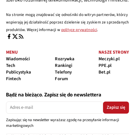
Na stronie mogą znajdować się odnośniki do witryn partnerów, którzy
wspierają jej działalność poprzez dzielenie się zyskiem ze sprzedanych
produktów. Więcej informacji w
polityce prywatności
.
MENU
NASZE STRONY
Wiadomości
Rozrywka
Meczyki.pl
Tech
Rankingi
PPE.pl
Publicystyka
Telefony
Bet.pl
Fintech
Forum
Bądź na bieżąco. Zapisz się do newslettera
Zapisz się
Zapisując się na newsletter wyrażasz zgodę na przesyłanie informacji
marketingowych