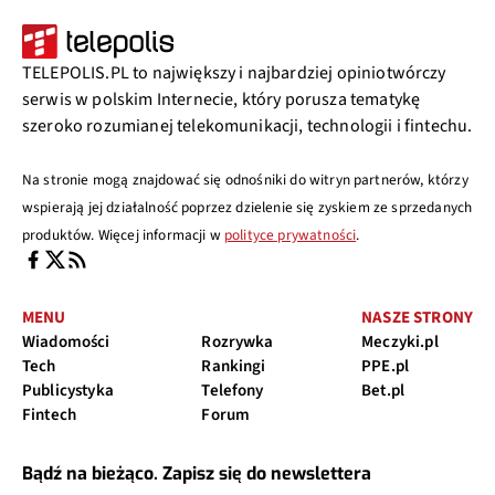
TELEPOLIS.PL to największy i najbardziej opiniotwórczy
serwis w polskim Internecie, który porusza tematykę
szeroko rozumianej telekomunikacji, technologii i fintechu.
Na stronie mogą znajdować się odnośniki do witryn partnerów, którzy
wspierają jej działalność poprzez dzielenie się zyskiem ze sprzedanych
produktów. Więcej informacji w
polityce prywatności
.
MENU
NASZE STRONY
Wiadomości
Rozrywka
Meczyki.pl
Tech
Rankingi
PPE.pl
Publicystyka
Telefony
Bet.pl
Fintech
Forum
Bądź na bieżąco. Zapisz się do newslettera