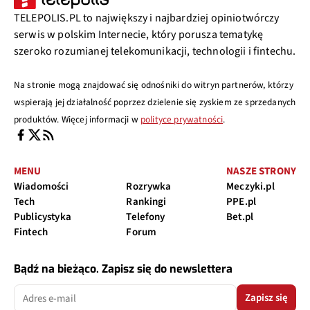
TELEPOLIS.PL to największy i najbardziej opiniotwórczy
serwis w polskim Internecie, który porusza tematykę
szeroko rozumianej telekomunikacji, technologii i fintechu.
Na stronie mogą znajdować się odnośniki do witryn partnerów, którzy
wspierają jej działalność poprzez dzielenie się zyskiem ze sprzedanych
produktów. Więcej informacji w
polityce prywatności
.
MENU
NASZE STRONY
Wiadomości
Rozrywka
Meczyki.pl
Tech
Rankingi
PPE.pl
Publicystyka
Telefony
Bet.pl
Fintech
Forum
Bądź na bieżąco. Zapisz się do newslettera
Zapisz się