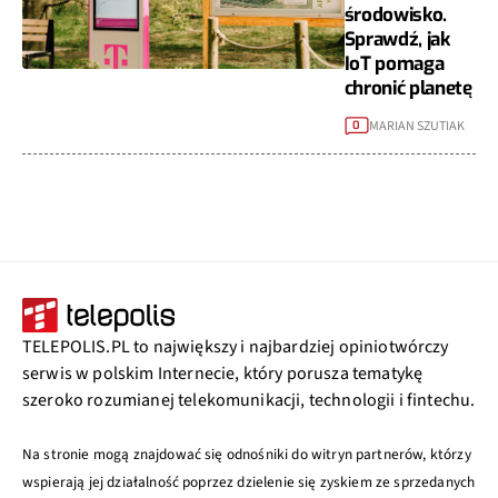
środowisko.
Sprawdź, jak
IoT pomaga
chronić planetę
MARIAN SZUTIAK
0
TELEPOLIS.PL to największy i najbardziej opiniotwórczy
serwis w polskim Internecie, który porusza tematykę
szeroko rozumianej telekomunikacji, technologii i fintechu.
Na stronie mogą znajdować się odnośniki do witryn partnerów, którzy
wspierają jej działalność poprzez dzielenie się zyskiem ze sprzedanych