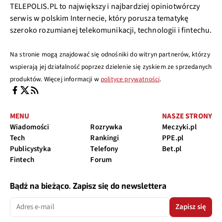
TELEPOLIS.PL to największy i najbardziej opiniotwórczy
serwis w polskim Internecie, który porusza tematykę
szeroko rozumianej telekomunikacji, technologii i fintechu.
Na stronie mogą znajdować się odnośniki do witryn partnerów, którzy
wspierają jej działalność poprzez dzielenie się zyskiem ze sprzedanych
produktów. Więcej informacji w
polityce prywatności
.
MENU
NASZE STRONY
Wiadomości
Rozrywka
Meczyki.pl
Tech
Rankingi
PPE.pl
Publicystyka
Telefony
Bet.pl
Fintech
Forum
Bądź na bieżąco. Zapisz się do newslettera
Zapisz się