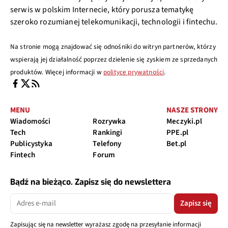
serwis w polskim Internecie, który porusza tematykę
szeroko rozumianej telekomunikacji, technologii i fintechu.
Na stronie mogą znajdować się odnośniki do witryn partnerów, którzy
wspierają jej działalność poprzez dzielenie się zyskiem ze sprzedanych
produktów. Więcej informacji w
polityce prywatności
.
MENU
NASZE STRONY
Wiadomości
Rozrywka
Meczyki.pl
Tech
Rankingi
PPE.pl
Publicystyka
Telefony
Bet.pl
Fintech
Forum
Bądź na bieżąco. Zapisz się do newslettera
Zapisz się
Zapisując się na newsletter wyrażasz zgodę na przesyłanie informacji