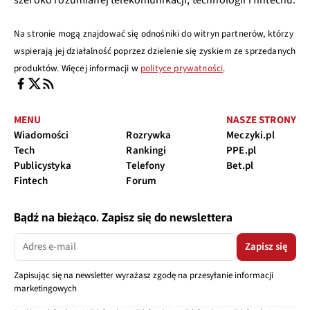
Na stronie mogą znajdować się odnośniki do witryn partnerów, którzy
wspierają jej działalność poprzez dzielenie się zyskiem ze sprzedanych
produktów. Więcej informacji w
polityce prywatności
.
MENU
NASZE STRONY
Wiadomości
Rozrywka
Meczyki.pl
Tech
Rankingi
PPE.pl
Publicystyka
Telefony
Bet.pl
Fintech
Forum
Bądź na bieżąco. Zapisz się do newslettera
Zapisz się
Zapisując się na newsletter wyrażasz zgodę na przesyłanie informacji
marketingowych