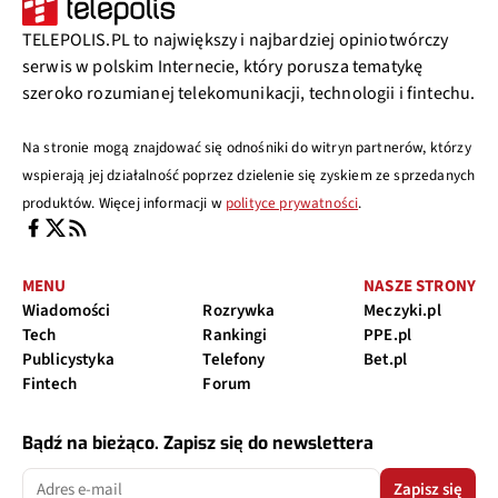
TELEPOLIS.PL to największy i najbardziej opiniotwórczy
serwis w polskim Internecie, który porusza tematykę
szeroko rozumianej telekomunikacji, technologii i fintechu.
Na stronie mogą znajdować się odnośniki do witryn partnerów, którzy
wspierają jej działalność poprzez dzielenie się zyskiem ze sprzedanych
produktów. Więcej informacji w
polityce prywatności
.
MENU
NASZE STRONY
Wiadomości
Rozrywka
Meczyki.pl
Tech
Rankingi
PPE.pl
Publicystyka
Telefony
Bet.pl
Fintech
Forum
Bądź na bieżąco. Zapisz się do newslettera
Zapisz się