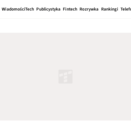
Wiadomości
Tech
Publicystyka
Fintech
Rozrywka
Rankingi
Telef