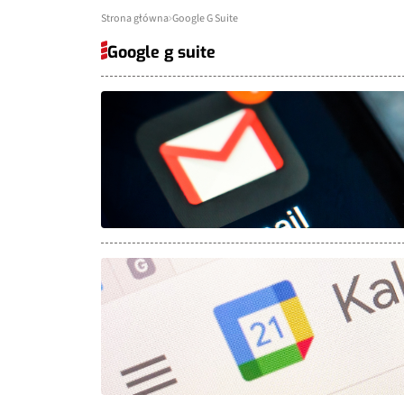
Strona główna
Google G Suite
Google g suite