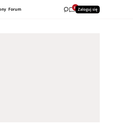
31
ony
Forum
Zaloguj się