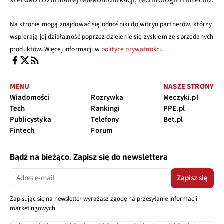
Na stronie mogą znajdować się odnośniki do witryn partnerów, którzy
wspierają jej działalność poprzez dzielenie się zyskiem ze sprzedanych
produktów. Więcej informacji w
polityce prywatności
.
MENU
NASZE STRONY
Wiadomości
Rozrywka
Meczyki.pl
Tech
Rankingi
PPE.pl
Publicystyka
Telefony
Bet.pl
Fintech
Forum
Bądź na bieżąco. Zapisz się do newslettera
Zapisz się
Zapisując się na newsletter wyrażasz zgodę na przesyłanie informacji
marketingowych