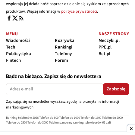
wspierają jej działalność poprzez dzielenie się zyskiem ze sprzedanych
produktów. Więcej informacji w
polityce prywatności
.
MENU
NASZE STRONY
Wiadomości
Rozrywka
Meczyki.pl
Tech
Rankingi
PPE.pl
Publicystyka
Telefony
Bet.pl
Fintech
Forum
Bądź na bieżąco. Zapisz się do newslettera
Zapisz się
Zapisując się na newsletter wyrażasz zgodę na przesyłanie informacji
marketingowych
Ranking telefonów 2026
Telefon do 500
Telefon do 1000
Telefon do 1500
Telefon do 2000
Telefon do 2500
Telefon do 3000
Telefon pancerny
ranking telewizorów 65 cali