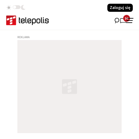
Zaloguj się
34