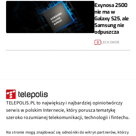
Exynosa 2500
nie ma w
Galaxy S25, ale
Samsung nie
odpuszcza
LECH OKOŃ
0
TELEPOLIS.PL to największy i najbardziej opiniotwórczy
serwis w polskim Internecie, który porusza tematykę
szeroko rozumianej telekomunikacji, technologii i fintechu.
Na stronie mogą znajdować się odnośniki do witryn partnerów, którzy