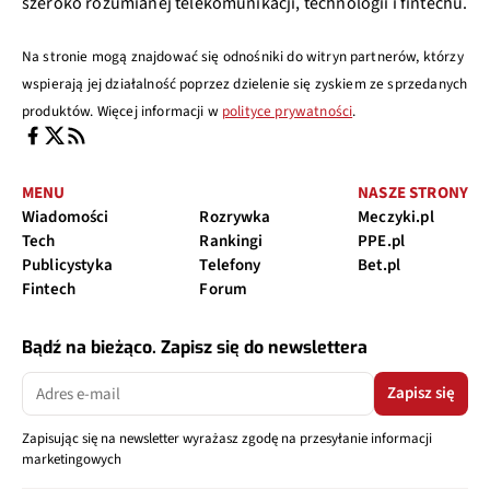
szeroko rozumianej telekomunikacji, technologii i fintechu.
Na stronie mogą znajdować się odnośniki do witryn partnerów, którzy
wspierają jej działalność poprzez dzielenie się zyskiem ze sprzedanych
produktów. Więcej informacji w
polityce prywatności
.
MENU
NASZE STRONY
Wiadomości
Rozrywka
Meczyki.pl
Tech
Rankingi
PPE.pl
Publicystyka
Telefony
Bet.pl
Fintech
Forum
Bądź na bieżąco. Zapisz się do newslettera
Zapisz się
Zapisując się na newsletter wyrażasz zgodę na przesyłanie informacji
marketingowych