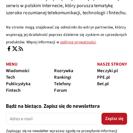
serwis w polskim Internecie, który porusza tematykę
szeroko rozumianej telekomunikacji, technologii i fintechu.
Na stronie mogą znajdować się odnośniki do witryn partnerów, którzy
wspierają jej działalność poprzez dzielenie się zyskiem ze sprzedanych
produktów. Więcej informacji w
polityce prywatności
.
MENU
NASZE STRONY
Wiadomości
Rozrywka
Meczyki.pl
Tech
Rankingi
PPE.pl
Publicystyka
Telefony
Bet.pl
Fintech
Forum
Bądź na bieżąco. Zapisz się do newslettera
Zapisz się
Zapisując się na newsletter wyrażasz zgodę na przesyłanie informacji