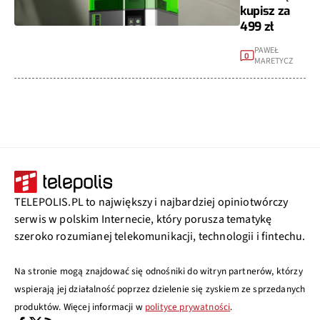
kupisz za
499 zł
PAWEŁ
0
MARETYCZ
TELEPOLIS.PL to największy i najbardziej opiniotwórczy
serwis w polskim Internecie, który porusza tematykę
szeroko rozumianej telekomunikacji, technologii i fintechu.
Na stronie mogą znajdować się odnośniki do witryn partnerów, którzy
wspierają jej działalność poprzez dzielenie się zyskiem ze sprzedanych
produktów. Więcej informacji w
polityce prywatności
.