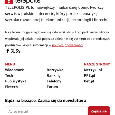
TELEPOLIS.PL to największy i najbardziej opiniotwórczy
serwis w polskim Internecie, który porusza tematykę
szeroko rozumianej telekomunikacji, technologii i fintechu.
Na stronie mogą znajdować się odnośniki do witryn partnerów, którzy
wspierają jej działalność poprzez dzielenie się zyskiem ze sprzedanych
produktów. Więcej informacji w
polityce prywatności
.
MENU
NASZE STRONY
Wiadomości
Rozrywka
Meczyki.pl
Tech
Rankingi
PPE.pl
Publicystyka
Telefony
Bet.pl
Fintech
Forum
Bądź na bieżąco. Zapisz się do newslettera
Zapisz się