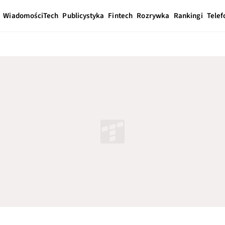
Wiadomości
Tech
Publicystyka
Fintech
Rozrywka
Rankingi
Telef