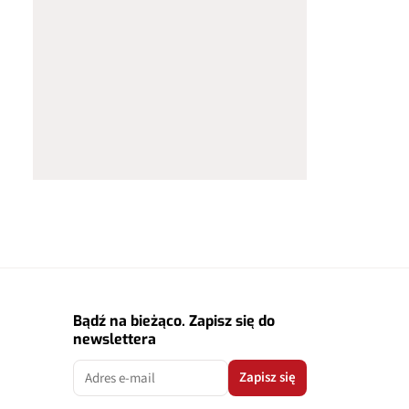
Bądź na bieżąco. Zapisz się do
newslettera
Zapisz się