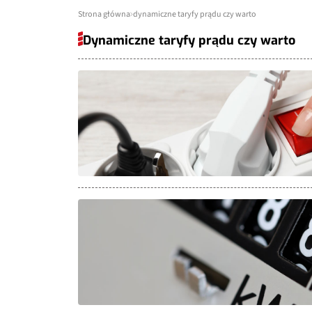
Strona główna
dynamiczne taryfy prądu czy warto
Dynamiczne taryfy prądu czy warto