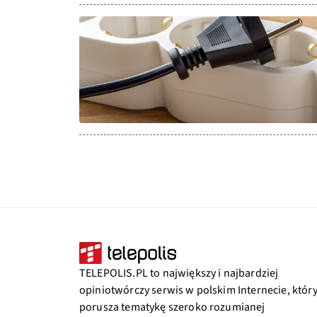
TELEPOLIS.PL to największy i najbardziej
opiniotwórczy serwis w polskim Internecie, któr
porusza tematykę szeroko rozumianej