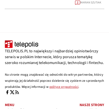
MARIAN SZUTIAK
2
TELEPOLIS.PL to największy i najbardziej opiniotwórczy
serwis w polskim Internecie, który porusza tematykę
szeroko rozumianej telekomunikacji, technologii i fintechu.
Na stronie mogą znajdować się odnośniki do witryn partnerów, którzy
wspierają jej działalność poprzez dzielenie się zyskiem ze sprzedanych
produktów. Więcej informacji w
polityce prywatności
.
MENU
NASZE STRONY