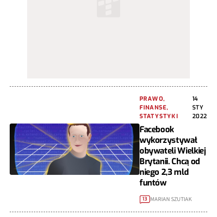
PRAWO,
14
FINANSE,
STY
STATYSTYKI
2022
Facebook
wykorzystywał
obywateli Wielkiej
Brytanii. Chcą od
niego 2,3 mld
funtów
MARIAN SZUTIAK
13