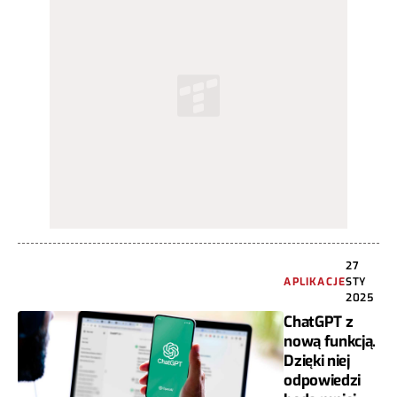
27
APLIKACJE
STY
2025
ChatGPT z
nową funkcją.
Dzięki niej
odpowiedzi