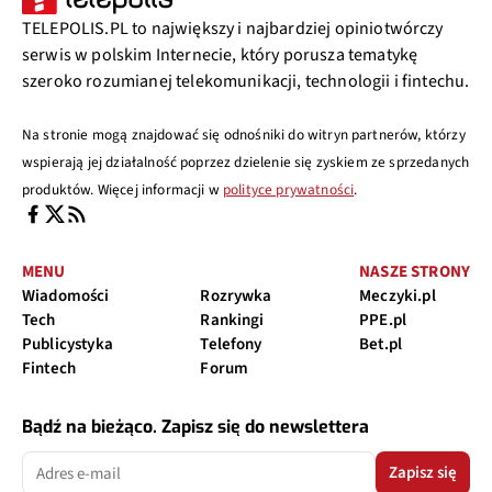
TELEPOLIS.PL to największy i najbardziej opiniotwórczy
serwis w polskim Internecie, który porusza tematykę
szeroko rozumianej telekomunikacji, technologii i fintechu.
Na stronie mogą znajdować się odnośniki do witryn partnerów, którzy
wspierają jej działalność poprzez dzielenie się zyskiem ze sprzedanych
produktów. Więcej informacji w
polityce prywatności
.
MENU
NASZE STRONY
Wiadomości
Rozrywka
Meczyki.pl
Tech
Rankingi
PPE.pl
Publicystyka
Telefony
Bet.pl
Fintech
Forum
Bądź na bieżąco. Zapisz się do newslettera
Zapisz się