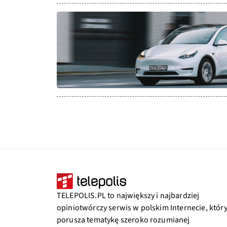
TELEPOLIS.PL to największy i najbardziej
opiniotwórczy serwis w polskim Internecie, któr
porusza tematykę szeroko rozumianej