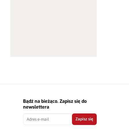
Bądź na bieżąco. Zapisz się do
newslettera
Zapisz się