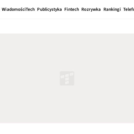
Wiadomości
Tech
Publicystyka
Fintech
Rozrywka
Rankingi
Telef