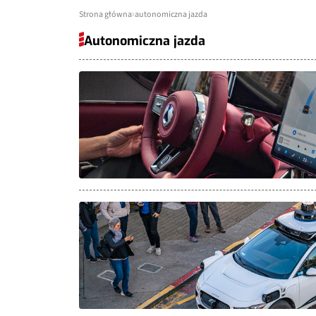
Strona główna
autonomiczna jazda
Autonomiczna jazda