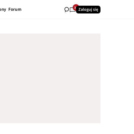
38
ony
Forum
Zaloguj się