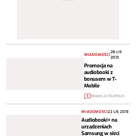
28 LIS
WIADOMOŚCI
2013
Promocja na
audiobooki z
bonusem w T-
Mobile
REDAKCJA TELEPOLIS
6
WIADOMOŚCI
22 LIS 2013
Audiobooki+ na
urządzeniach
Samsung w sieci