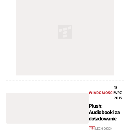
18
WIADOMOŚCI
WRZ
2015
Plush:
Audiobooki za
doładowanie
LECH OKOŃ
19