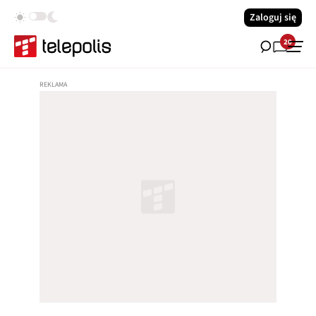
Zaloguj się
20