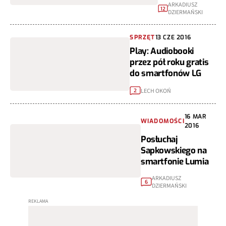
ARKADIUSZ
12
DZIERMAŃSKI
SPRZĘT
13 CZE 2016
Play: Audiobooki
przez pół roku gratis
do smartfonów LG
LECH OKOŃ
2
16 MAR
WIADOMOŚCI
2016
Posłuchaj
Sapkowskiego na
smartfonie Lumia
ARKADIUSZ
6
DZIERMAŃSKI