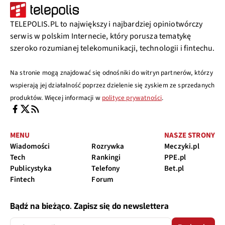
TELEPOLIS.PL to największy i najbardziej opiniotwórczy
serwis w polskim Internecie, który porusza tematykę
szeroko rozumianej telekomunikacji, technologii i fintechu.
Na stronie mogą znajdować się odnośniki do witryn partnerów, którzy
wspierają jej działalność poprzez dzielenie się zyskiem ze sprzedanych
produktów. Więcej informacji w
polityce prywatności
.
MENU
NASZE STRONY
Wiadomości
Rozrywka
Meczyki.pl
Tech
Rankingi
PPE.pl
Publicystyka
Telefony
Bet.pl
Fintech
Forum
Bądź na bieżąco. Zapisz się do newslettera