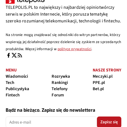
TELEPOLIS.PL to największy i najbardziej opiniotwórczy
serwis w polskim Internecie, który porusza tematykę
szeroko rozumianej telekomunikacji, technologii i fintechu.
Na stronie mogą znajdować się odnośniki do witryn partnerów, którzy
wspierają jej działalność poprzez dzielenie się zyskiem ze sprzedanych
produktów. Więcej informacji w
polityce prywatności
.
MENU
NASZE STRONY
Wiadomości
Rozrywka
Meczyki.pl
Tech
Rankingi
PPE.pl
Publicystyka
Telefony
Bet.pl
Fintech
Forum
Bądź na bieżąco. Zapisz się do newslettera
Zapisz się