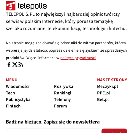
TELEPOLIS.PL to największy i najbardziej opiniotwórczy
serwis w polskim Internecie, który porusza tematykę
szeroko rozumianej telekomunikacji, technologii i fintechu.
Na stronie mogą znajdować się odnośniki do witryn partnerów, którzy
wspierają jej działalność poprzez dzielenie się zyskiem ze sprzedanych
produktów. Więcej informacji w
polityce prywatności
.
MENU
NASZE STRONY
Wiadomości
Rozrywka
Meczyki.pl
Tech
Rankingi
PPE.pl
Publicystyka
Telefony
Bet.pl
Fintech
Forum
Bądź na bieżąco. Zapisz się do newslettera