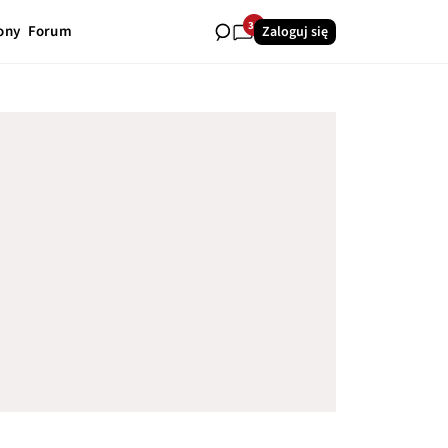
31
ony
Forum
Zaloguj się