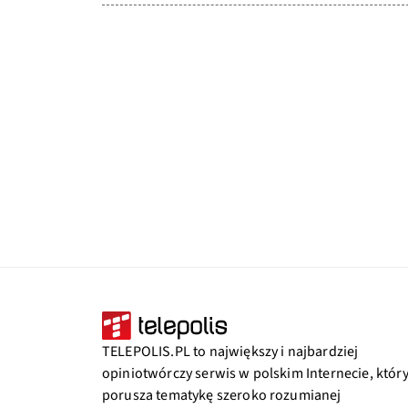
TELEPOLIS.PL to największy i najbardziej
opiniotwórczy serwis w polskim Internecie, któr
porusza tematykę szeroko rozumianej