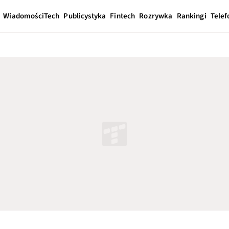
Wiadomości
Tech
Publicystyka
Fintech
Rozrywka
Rankingi
Telef