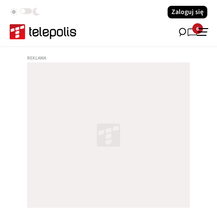
Zaloguj się
6