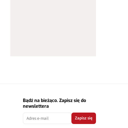
Bądź na bieżąco. Zapisz się do
newslettera
Zapisz się