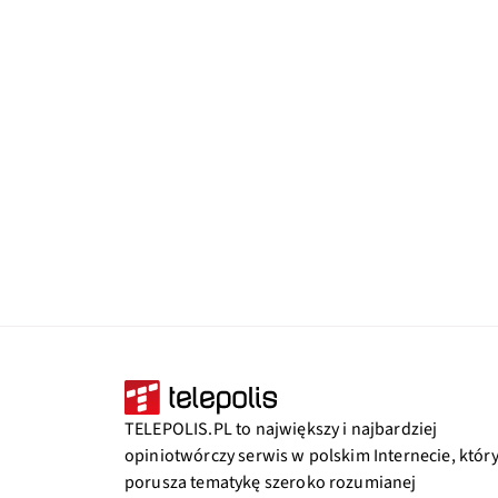
TELEPOLIS.PL to największy i najbardziej
opiniotwórczy serwis w polskim Internecie, któr
porusza tematykę szeroko rozumianej