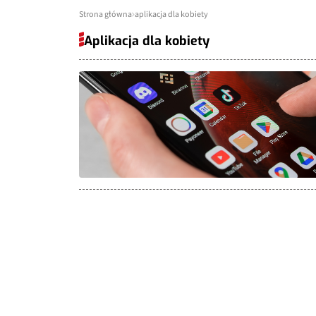
Strona główna
aplikacja dla kobiety
Aplikacja dla kobiety