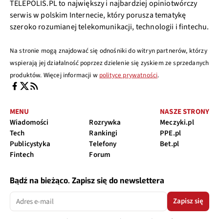
TELEPOLIS.PL to największy i najbardziej opiniotwórczy
serwis w polskim Internecie, który porusza tematykę
szeroko rozumianej telekomunikacji, technologii i fintechu.
Na stronie mogą znajdować się odnośniki do witryn partnerów, którzy
wspierają jej działalność poprzez dzielenie się zyskiem ze sprzedanych
produktów. Więcej informacji w
polityce prywatności
.
MENU
NASZE STRONY
Wiadomości
Rozrywka
Meczyki.pl
Tech
Rankingi
PPE.pl
Publicystyka
Telefony
Bet.pl
Fintech
Forum
Bądź na bieżąco. Zapisz się do newslettera
Zapisz się