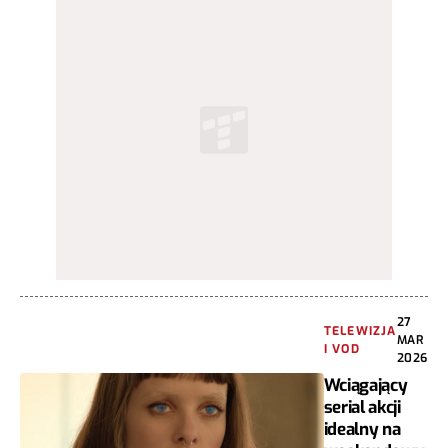
27
TELEWIZJA
MAR
I VOD
2026
Wciągający
serial akcji
idealny na