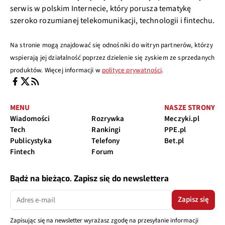
serwis w polskim Internecie, który porusza tematykę
szeroko rozumianej telekomunikacji, technologii i fintechu.
Na stronie mogą znajdować się odnośniki do witryn partnerów, którzy
wspierają jej działalność poprzez dzielenie się zyskiem ze sprzedanych
produktów. Więcej informacji w
polityce prywatności
.
MENU
NASZE STRONY
Wiadomości
Rozrywka
Meczyki.pl
Tech
Rankingi
PPE.pl
Publicystyka
Telefony
Bet.pl
Fintech
Forum
Bądź na bieżąco. Zapisz się do newslettera
Zapisz się
Zapisując się na newsletter wyrażasz zgodę na przesyłanie informacji