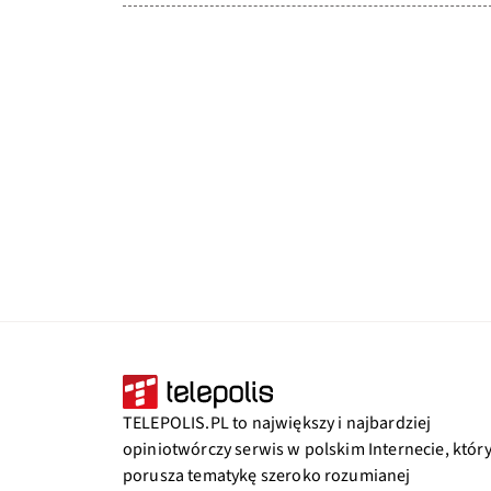
TELEPOLIS.PL to największy i najbardziej
opiniotwórczy serwis w polskim Internecie, któr
porusza tematykę szeroko rozumianej