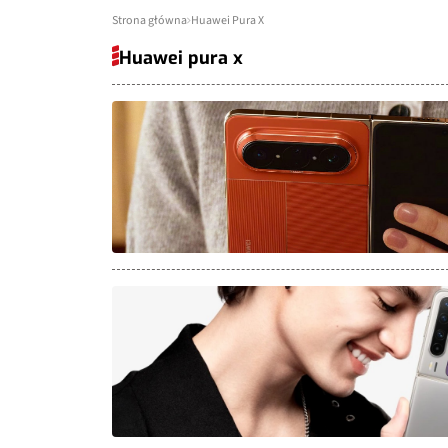
Strona główna
Huawei Pura X
Huawei pura x