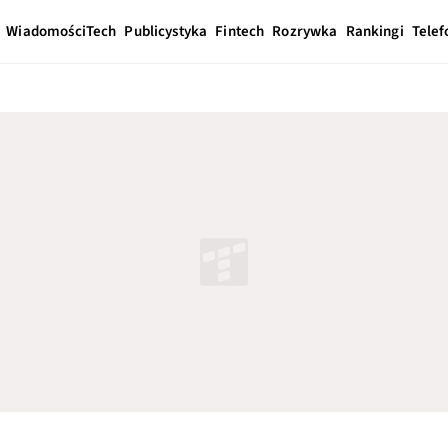
Wiadomości
Tech
Publicystyka
Fintech
Rozrywka
Rankingi
Telef