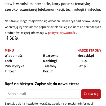
serwis w polskim Internecie, który porusza tematykę
szeroko rozumianej telekomunikacji, technologii i fintechu.
Na stronie mogą znajdować się odnośniki do witryn partnerów, którzy
wspierają jej działalność poprzez dzielenie się zyskiem ze sprzedanych
produktów. Więcej informacji w
polityce prywatności
.
MENU
NASZE STRONY
Wiadomości
Rozrywka
Meczyki.pl
Tech
Rankingi
PPE.pl
Publicystyka
Telefony
Bet.pl
Fintech
Forum
Bądź na bieżąco. Zapisz się do newslettera
Zapisz się
Zapisując się na newsletter wyrażasz zgodę na przesyłanie informacji