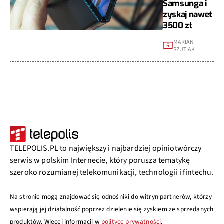
Samsunga i
zyskaj nawet
3500 zł
MARIAN
5
SZUTIAK
TELEPOLIS.PL to największy i najbardziej opiniotwórczy
serwis w polskim Internecie, który porusza tematykę
szeroko rozumianej telekomunikacji, technologii i fintechu.
Na stronie mogą znajdować się odnośniki do witryn partnerów, którzy
wspierają jej działalność poprzez dzielenie się zyskiem ze sprzedanych
produktów. Więcej informacji w
polityce prywatności
.