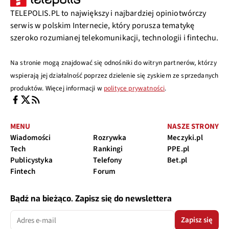
TELEPOLIS.PL to największy i najbardziej opiniotwórczy
serwis w polskim Internecie, który porusza tematykę
szeroko rozumianej telekomunikacji, technologii i fintechu.
Na stronie mogą znajdować się odnośniki do witryn partnerów, którzy
wspierają jej działalność poprzez dzielenie się zyskiem ze sprzedanych
produktów. Więcej informacji w
polityce prywatności
.
MENU
NASZE STRONY
Wiadomości
Rozrywka
Meczyki.pl
Tech
Rankingi
PPE.pl
Publicystyka
Telefony
Bet.pl
Fintech
Forum
Bądź na bieżąco. Zapisz się do newslettera
Zapisz się