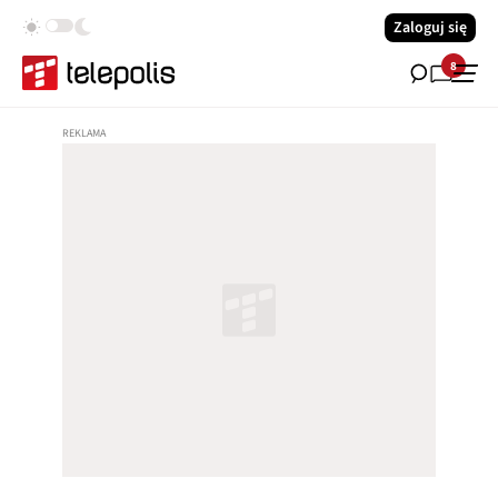
Zaloguj się
8