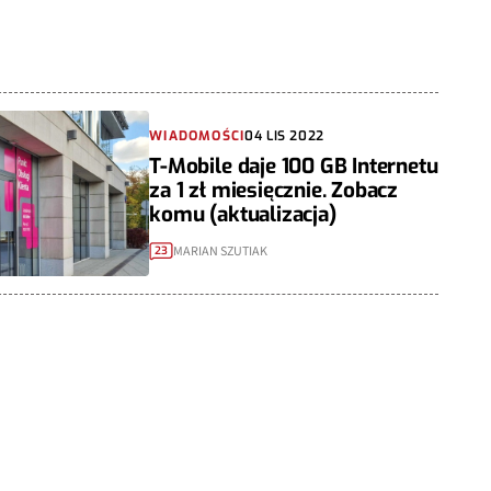
WIADOMOŚCI
04 LIS 2022
T-Mobile daje 100 GB Internetu
za 1 zł miesięcznie. Zobacz
komu (aktualizacja)
MARIAN SZUTIAK
23