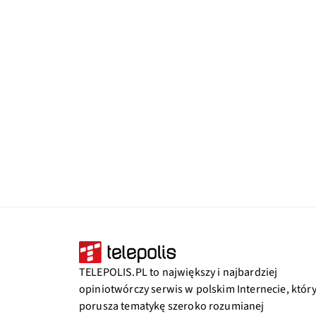
TELEPOLIS.PL to największy i najbardziej
opiniotwórczy serwis w polskim Internecie, któr
porusza tematykę szeroko rozumianej