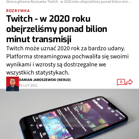
Strona główna
Rozrywka
Twitch - w 2020 roku obejrzeliśmy ponad bilion minut transmisji
ROZRYWKA
Twitch - w 2020 roku
obejrzeliśmy ponad bilion
minut transmisji
Twitch może uznać 2020 rok za bardzo udany.
Platforma streamingowa pochwaliła się swoimi
wynikami i wzrosty są dostrzegalne we
wszystkich statystykach.
DAMIAN JAROSZEWSKI (NER1O)
0
01 LUT 2021