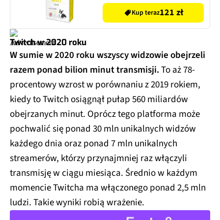
121 zł
Kup teraz
Twitch w 2020 roku
W sumie w 2020 roku wszyscy widzowie obejrzeli
razem ponad bilion minut transmisji.
To aż 78-
procentowy wzrost w porównaniu z 2019 rokiem,
kiedy to Twitch osiągnął pułap 560 miliardów
obejrzanych minut. Oprócz tego platforma może
pochwalić się ponad 30 mln unikalnych widzów
każdego dnia oraz ponad 7 mln unikalnych
streamerów, którzy przynajmniej raz włączyli
transmisję w ciągu miesiąca. Średnio w każdym
momencie Twitcha ma włączonego ponad 2,5 mln
ludzi. Takie wyniki robią wrażenie.