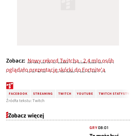
Zobacz:
Nowy rekord Twitcha - 2,4 mln osób
oglądało prezentację skórki do Fortnite'a
FACEBOOK
STREAMING
TWITCH
YOUTUBE
TWITCH STATYSTYKI
Źródła tekstu: Twitch
Zobacz więcej
GRY
08:01