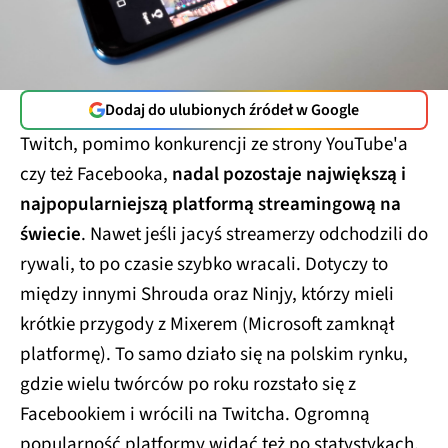
Dodaj do ulubionych źródeł w Google
Twitch, pomimo konkurencji ze strony YouTube'a
czy też Facebooka,
nadal pozostaje największą i
najpopularniejszą platformą streamingową na
świecie
. Nawet jeśli jacyś streamerzy odchodzili do
rywali, to po czasie szybko wracali. Dotyczy to
między innymi Shrouda oraz Ninjy, którzy mieli
krótkie przygody z Mixerem (Microsoft zamknął
platformę). To samo działo się na polskim rynku,
gdzie wielu twórców po roku rozstało się z
Facebookiem i wrócili na Twitcha. Ogromną
popularność platformy widać też po statystykach,