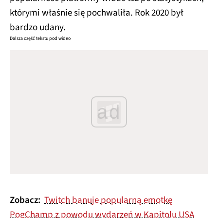
którymi właśnie się pochwaliła. Rok 2020 był
bardzo udany.
Dalsza część tekstu pod wideo
ad
Zobacz:
Twitch banuje popularną emotkę
PogChamp z powodu wydarzeń w Kapitolu USA